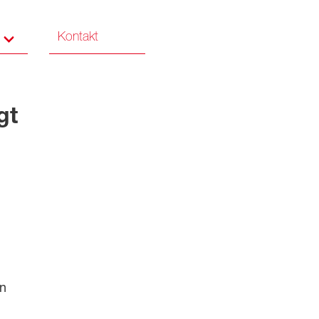
Kontakt
gt
on