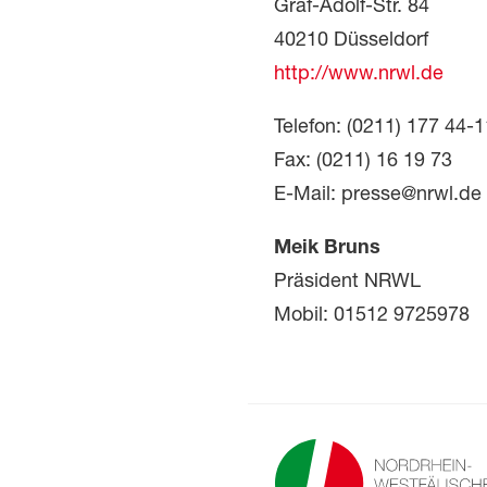
Graf-Adolf-Str. 84
40210 Düsseldorf
http://www.nrwl.de
Telefon: (0211) 177 44-
Fax: (0211) 16 19 73
E-Mail: presse@nrwl.de
Meik Bruns
Präsident NRWL
Mobil: 01512 9725978