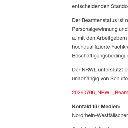
entscheidenden Standort
Der Beamtenstatus ist nic
Personalgewinnung und -
a. mit den Arbeitgebern
hochqualifizierte Fachkrä
Beschäftigungsbedingun
Der NRWL unterstützt da
unabhängig von Schulfo
20260706_NRWL_Beam
Kontakt für Medien:
Nordrhein-Westfälische