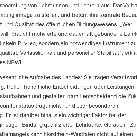
Verbeamtung von Lehrerinnen und Lehrern aus. Der Verb
mtung infrage zu stellen, und betont ihre zentrale Bede
it und Qualität des öffentlichen Bildungswesens. „Wer
 will, braucht motivierte und dauerhaft gebundene Lehrk
ür kein Privileg, sondern ein notwendiges Instrument zu
lität, Verlässlichkeit und personeller Stabilität“, erklä
des NRWL.
e wesentliche Aufgabe des Landes: Sie tragen Verantwor
ng, treffen hoheitliche Entscheidungen über Leistungen,
slaufbahnen und gestalten damit entscheidend die Zuk
eamtenstatus trägt nicht nur dieser besonderen
 Er ist darüber hinaus ein wichtiger Faktor bei der
istigen Bindung qualifizierter Lehrkräfte. Gerade in Ze
äftemangels kann Nordrhein-Westfalen nicht auf einen