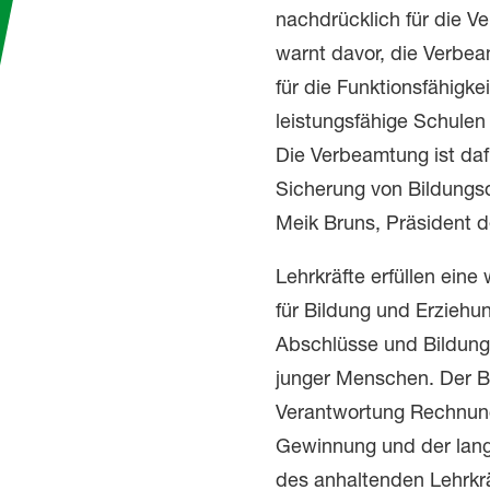
nachdrücklich für die 
warnt davor, die Verbea
für die Funktionsfähigke
leistungsfähige Schulen
Die Verbeamtung ist daf
Sicherung von Bildungsqua
Meik Bruns, Präsident 
Lehrkräfte erfüllen ein
für Bildung und Erziehu
Abschlüsse und Bildung
junger Menschen. Der B
Verantwortung Rechnung.
Gewinnung und der langfr
des anhaltenden Lehrkr