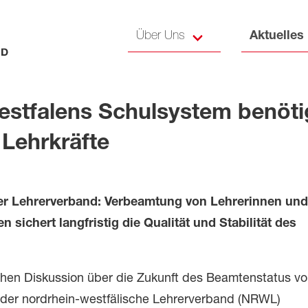
Über Uns
Aktuelles
stfalens Schulsystem benöti
Lehrkräfte
er Lehrerverband: Verbeamtung von Lehrerinnen und
n sichert langfristig die Qualität und Stabilität des
ichen Diskussion über die Zukunft des Beamtenstatus v
h der nordrhein-westfälische Lehrerverband (NRWL)