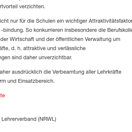
vorteil verzichten.
ht nur für die Schulen ein wichtiger Attraktivitätsfaktor
bindung. So konkurrieren insbesondere die Berufskoll
 der Wirtschaft und der öffentlichen Verwaltung um
fte, d. h. attraktive und verlässliche
gen sind daher unverzichtbar.
her ausdrücklich die Verbeamtung aller Lehrkräfte
rm und Einsatzbereich.
te
r Lehrerverband (NRWL)