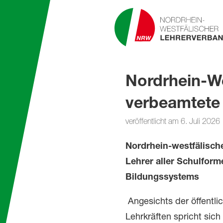
Nordrhein-We
verbeamtete 
veröffentlicht am 6. Juli 2026
Nordrhein-westfälisch
Lehrer aller Schulforme
Bildungssystems
Angesichts der öffentl
Lehrkräften spricht sic